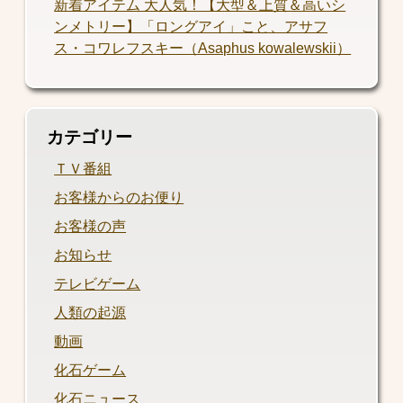
新着アイテム 大人気！【大型＆上質＆高いシ
ンメトリー】「ロングアイ」こと、アサフ
ス・コワレフスキー（Asaphus kowalewskii）
カテゴリー
ＴＶ番組
お客様からのお便り
お客様の声
お知らせ
テレビゲーム
人類の起源
動画
化石ゲーム
化石ニュース