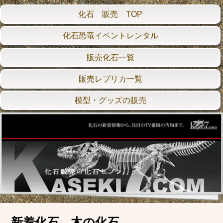
化石 販売 TOP
化石恐竜イベントレンタル
販売化石一覧
販売レプリカ一覧
模型・グッズの販売
新着化石 木の化石