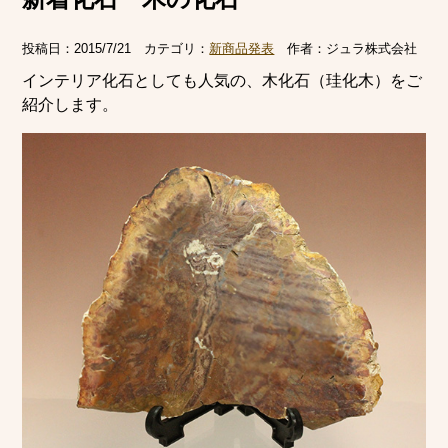
投稿日：
2015/7/21
カテゴリ：
新商品発表
作者：
ジュラ株式会社
インテリア化石としても人気の、木化石（珪化木）をご
紹介します。