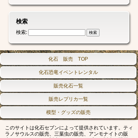
検索
検索:
化石 販売 TOP
化石恐竜イベントレンタル
販売化石一覧
販売レプリカ一覧
模型・グッズの販売
このサイトは化石セブンによって提供されています。ティ
ラノサウルスの販売、三葉虫の販売、アンモナイトの販