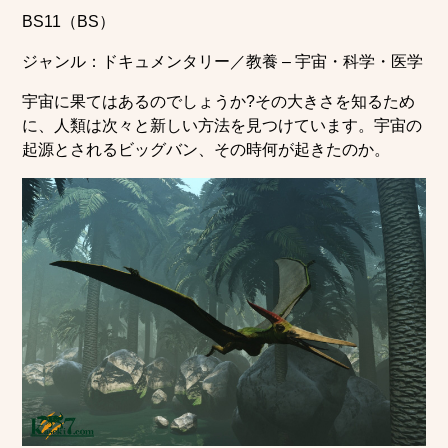
BS11（BS）
ジャンル：ドキュメンタリー／教養 – 宇宙・科学・医学
宇宙に果てはあるのでしょうか?その大きさを知るため
に、人類は次々と新しい方法を見つけています。宇宙の
起源とされるビッグバン、その時何が起きたのか。