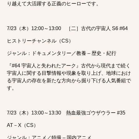
り越えて大活躍する正義のヒーローです。
7/23（木）12:00～13:00 ［二］古代の宇宙人 S6 #64
ヒストリーチャンネル（CS）
ジャンル：ドキュメンタリー／教養 – 歴史・紀行
『#64 宇宙人と失われたアーク』古代から現代まで続く
宇宙人に関する目撃情報や現象を取り上げ、地球におけ
る宇宙人の存在を新たな方向から掘り下げる人気番組で
す。
7/23（木）13:00～13:30 熱血最強ゴウザウラー #35
AT－X（CS）
ジャンル：アニメ／特撮 – 国内アニメ