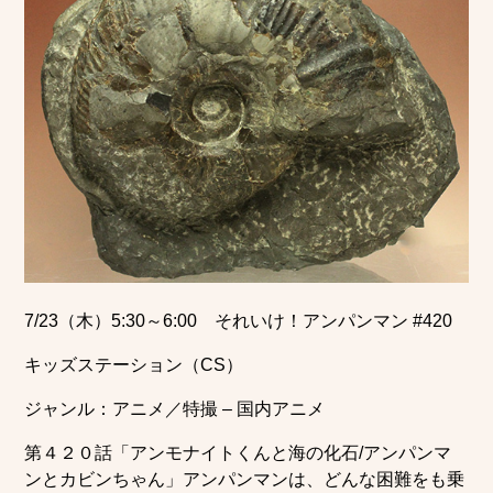
7/23（木）5:30～6:00 それいけ！アンパンマン #420
キッズステーション（CS）
ジャンル：アニメ／特撮 – 国内アニメ
第４２０話「アンモナイトくんと海の化石/アンパンマ
ンとカビンちゃん」アンパンマンは、どんな困難をも乗