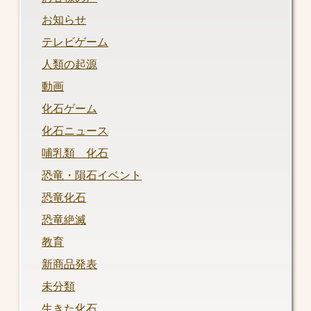
お知らせ
テレビゲーム
人類の起源
動画
化石ゲーム
化石ニュース
哺乳類 化石
恐竜・隕石イベント
恐竜化石
恐竜絶滅
教育
新商品発表
未分類
生きた化石