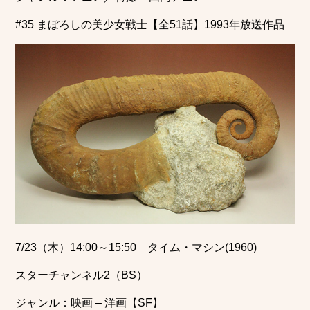
#35 まぼろしの美少女戦士【全51話】1993年放送作品
7/23（木）14:00～15:50 タイム・マシン(1960)
スターチャンネル2（BS）
ジャンル：映画 – 洋画【SF】