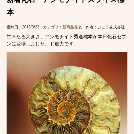
本
投稿日：
2015/3/23
カテゴリ：
新商品発表
作者：
ジュラ株式会社
堂々たる大きさ、アンモナイト秀逸標本が本日化石セブ
ンに登場しました。ド迫力です。