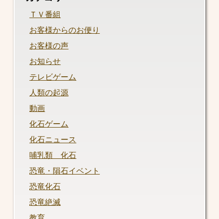
ＴＶ番組
お客様からのお便り
お客様の声
お知らせ
テレビゲーム
人類の起源
動画
化石ゲーム
化石ニュース
哺乳類 化石
恐竜・隕石イベント
恐竜化石
恐竜絶滅
教育