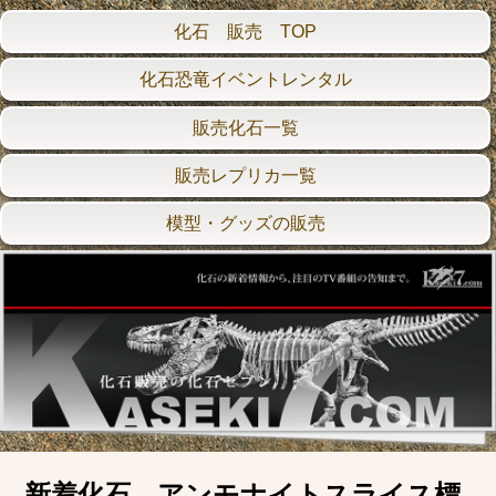
化石 販売 TOP
化石恐竜イベントレンタル
販売化石一覧
販売レプリカ一覧
模型・グッズの販売
新着化石 アンモナイトスライス標