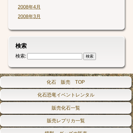
2008年4月
2008年3月
検索
検索:
化石 販売 TOP
化石恐竜イベントレンタル
販売化石一覧
販売レプリカ一覧