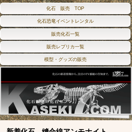
化石 販売 TOP
化石恐竜イベントレンタル
販売化石一覧
販売レプリカ一覧
模型・グッズの販売
新着化石 縫合線アンモナイト