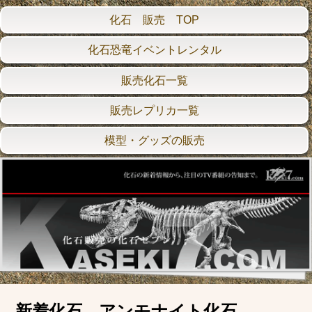
化石 販売 TOP
化石恐竜イベントレンタル
販売化石一覧
販売レプリカ一覧
模型・グッズの販売
新着化石 アンモナイト化石