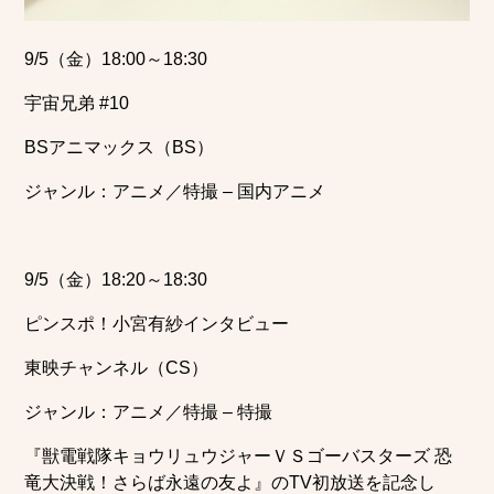
9/5（金）18:00～18:30
宇宙兄弟 #10
BSアニマックス（BS）
ジャンル：アニメ／特撮 – 国内アニメ
9/5（金）18:20～18:30
ピンスポ！小宮有紗インタビュー
東映チャンネル（CS）
ジャンル：アニメ／特撮 – 特撮
『獣電戦隊キョウリュウジャーＶＳゴーバスターズ 恐
竜大決戦！さらば永遠の友よ』のTV初放送を記念し