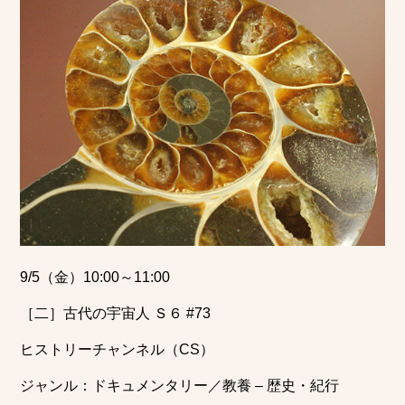
9/5（金）10:00～11:00
［二］古代の宇宙人 Ｓ６ #73
ヒストリーチャンネル（CS）
ジャンル：ドキュメンタリー／教養 – 歴史・紀行