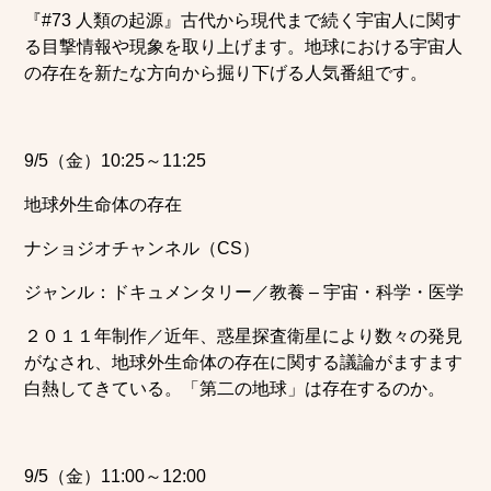
『#73 人類の起源』古代から現代まで続く宇宙人に関す
る目撃情報や現象を取り上げます。地球における宇宙人
の存在を新たな方向から掘り下げる人気番組です。
9/5（金）10:25～11:25
地球外生命体の存在
ナショジオチャンネル（CS）
ジャンル：ドキュメンタリー／教養 – 宇宙・科学・医学
２０１１年制作／近年、惑星探査衛星により数々の発見
がなされ、地球外生命体の存在に関する議論がますます
白熱してきている。「第二の地球」は存在するのか。
9/5（金）11:00～12:00