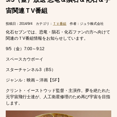
宙関連ＴV番組
投稿日：
2014/9/4
カテゴリ：
ＴＶ番組
作者：
ジュラ株式会社
化石セブンでは、恐竜・隕石・化石ファンの方へ向けて
関連のＴV番組情報をお知らせしています。
9/5（金）7:00～9:12
スペースカウボーイ
スターチャンネル3（BS）
ジャンル：映画 – 洋画【SF】
クリント・イーストウッド監督・主演作。夢を絶たれた
元宇宙飛行士達が、人工衛星修理のため再び宇宙を目指
します。