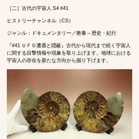
［二］古代の宇宙人 S4 #41
ヒストリーチャンネル（CS）
ジャンル：ドキュメンタリー／教養 – 歴史・紀行
『#41 ＵＦＯ遭遇と隠蔽』古代から現代まで続く宇宙人
に関する目撃情報や現象を取り上げます。地球における
宇宙人の存在を新たな方向から掘り下げます。