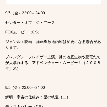
9/5（金）22:00～24:00
センター・オブ・ジ・アース
FOXムービー（CS）
ジャンル：映画 – 洋画※放送内容は変更になる場合があ
ります。
ブレンダン・フレイザー主演。謎の地底生物や恐竜たち
が大暴れする、アドベンチャー・ムービー！（２００８
年／米）
9/5（金）23:00～24:00
解明・宇宙の仕組み：星の軌道（二）
ディスカバリー（CS）