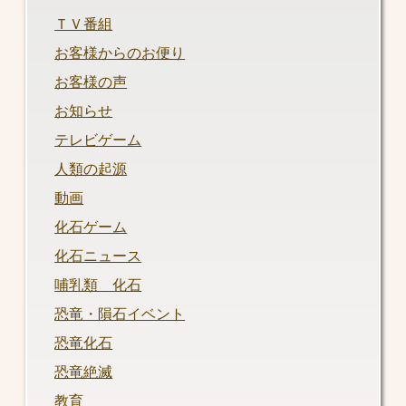
ＴＶ番組
お客様からのお便り
お客様の声
お知らせ
テレビゲーム
人類の起源
動画
化石ゲーム
化石ニュース
哺乳類 化石
恐竜・隕石イベント
恐竜化石
恐竜絶滅
教育