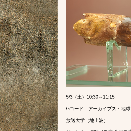
5/3（土）10:30～11:15
Gコード：アーカイブス・地球と
放送大学（地上波）