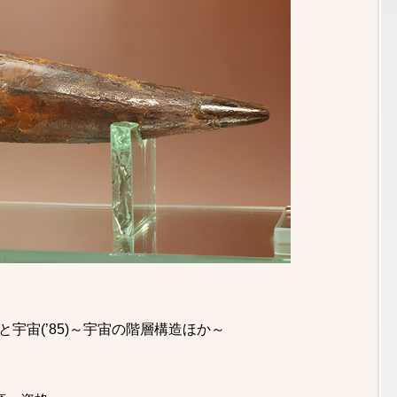
宇宙(’85)～宇宙の階層構造ほか～