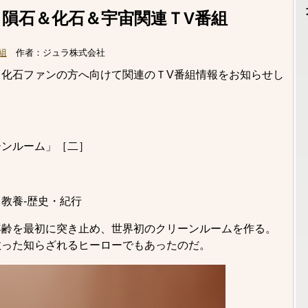
＆隕石＆化石＆宇宙関連ＴV番組
組
作者：
ジュラ株式会社
化石ファンの方へ向けて関連のＴV番組情報をお知らせし
ーンルーム」［二］
教養-歴史・紀行
年齢を最初に突き止め、世界初のクリーンルームを作る。
救った知らざれるヒーローでもあったのだ。