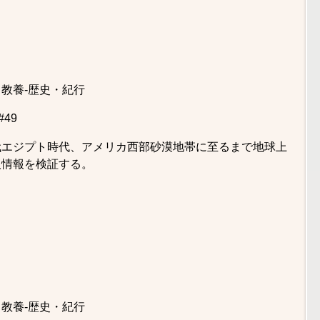
教養-歴史・紀行
49
代エジプト時代、アメリカ西部砂漠地帯に至るまで地球上
人情報を検証する。
教養-歴史・紀行