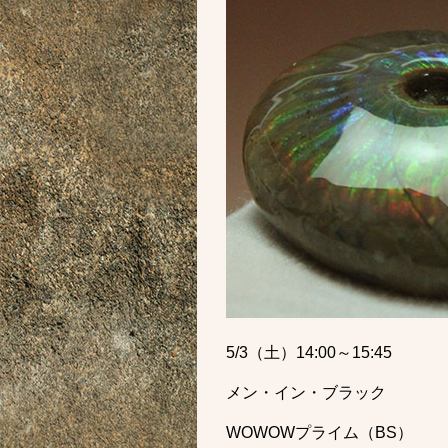
5/3（土）14:00～15:45
メン・イン・ブラック
WOWOWプライム（BS）