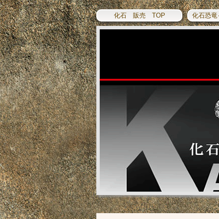
化石 販売 TOP
化石恐竜