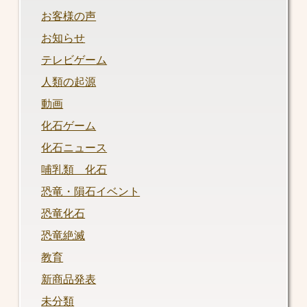
お客様の声
お知らせ
テレビゲーム
人類の起源
動画
化石ゲーム
化石ニュース
哺乳類 化石
恐竜・隕石イベント
恐竜化石
恐竜絶滅
教育
新商品発表
未分類