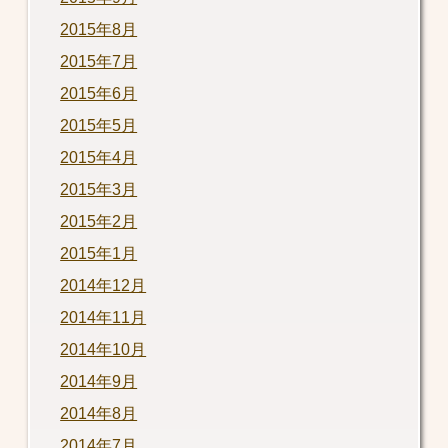
2015年8月
2015年7月
2015年6月
2015年5月
2015年4月
2015年3月
2015年2月
2015年1月
2014年12月
2014年11月
2014年10月
2014年9月
2014年8月
2014年7月