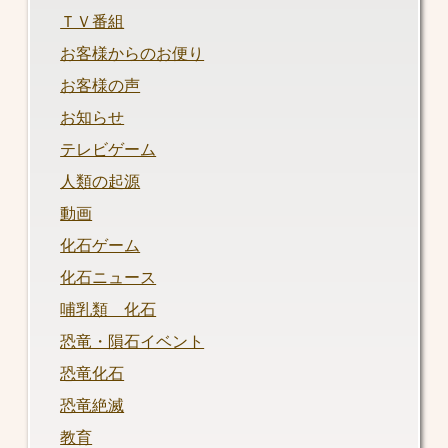
ＴＶ番組
お客様からのお便り
お客様の声
お知らせ
テレビゲーム
人類の起源
動画
化石ゲーム
化石ニュース
哺乳類 化石
恐竜・隕石イベント
恐竜化石
恐竜絶滅
教育