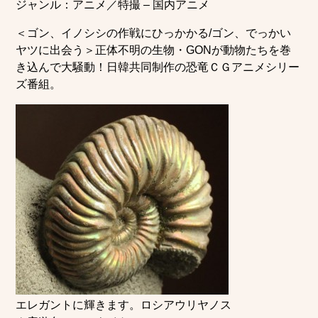
ジャンル：アニメ／特撮 – 国内アニメ
＜ゴン、イノシシの作戦にひっかかる/ゴン、でっかい
ヤツに出会う＞正体不明の生物・GONが動物たちを巻
き込んで大騒動！日韓共同制作の恐竜ＣＧアニメシリー
ズ番組。
エレガントに輝きます。ロシアウリヤノス