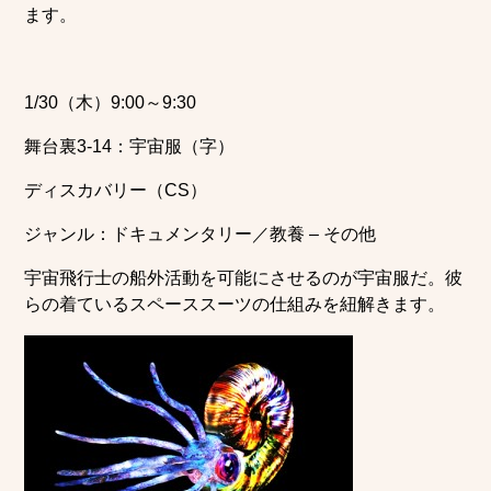
ます。
1/30（木）9:00～9:30
舞台裏3-14：宇宙服（字）
ディスカバリー（CS）
ジャンル：ドキュメンタリー／教養 – その他
宇宙飛行士の船外活動を可能にさせるのが宇宙服だ。彼
らの着ているスペーススーツの仕組みを紐解きます。