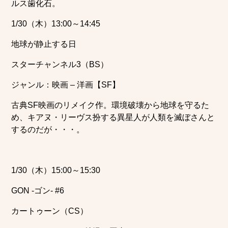
ルス歯化石。
1/30（木）13:00～14:45
地球が静止する日
スターチャンネル3（BS）
ジャンル：映画 – 洋画【SF】
古典SF映画のリメイク作。環境破壊から地球を守るた
め、キアヌ・リーヴス扮する異星人が人類を滅ぼさんと
するのだが・・・。
1/30（木）15:00～15:30
GON -ゴン- #6
カートゥーン（CS）