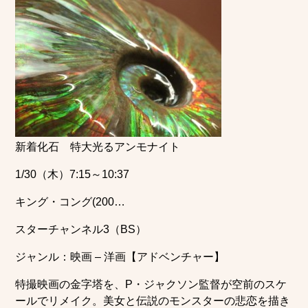
新着化石 特大光るアンモナイト
1/30（木）7:15～10:37
キング・コング(200…
スターチャンネル3（BS）
ジャンル：映画 – 洋画【アドベンチャー】
特撮映画の金字塔を、P・ジャクソン監督が空前のスケ
ールでリメイク。美女と伝説のモンスターの悲恋を描き