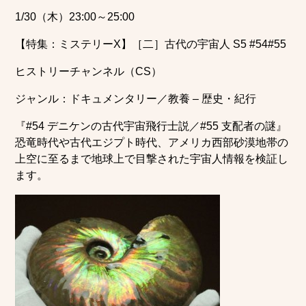
1/30（木）23:00～25:00
【特集：ミステリーX】［二］古代の宇宙人 S5 #54#55
ヒストリーチャンネル（CS）
ジャンル：ドキュメンタリー／教養 – 歴史・紀行
『#54 デニケンの古代宇宙飛行士説／#55 支配者の謎』
恐竜時代や古代エジプト時代、アメリカ西部砂漠地帯の
上空に至るまで地球上で目撃された宇宙人情報を検証し
ます。