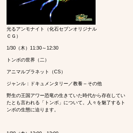
光るアンモナイト（化石セブンオリジナル
ＣＧ）
1/30（木）11:30～12:30
トンボの世界（二）
アニマルプラネット（CS）
ジャンル：ドキュメンタリー／教養 – その他
野生の王国アワー恐竜の生きていた時代から存在してい
たとも言われる「トンボ」について。人々を魅了するト
ンボの生態に迫ります。