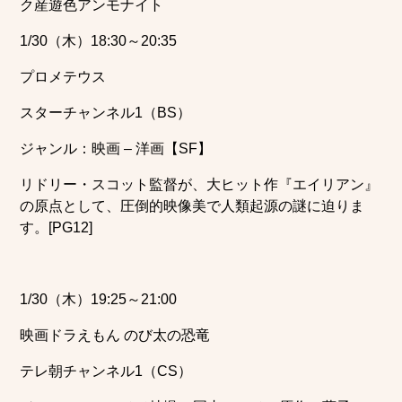
ク産遊色アンモナイト
1/30（木）18:30～20:35
プロメテウス
スターチャンネル1（BS）
ジャンル：映画 – 洋画【SF】
リドリー・スコット監督が、大ヒット作『エイリアン』
の原点として、圧倒的映像美で人類起源の謎に迫りま
す。[PG12]
1/30（木）19:25～21:00
映画ドラえもん のび太の恐竜
テレ朝チャンネル1（CS）