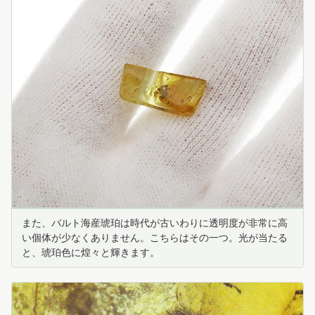
また、バルト海産琥珀は時代が古いわりに透明度が非常に高
い個体が少なくありません。こちらはその一つ。光が当たる
と、琥珀色に煌々と輝きます。