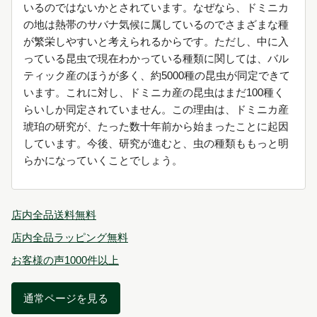
いるのではないかとされています。なぜなら、ドミニカ
の地は熱帯のサバナ気候に属しているのでさまざまな種
が繁栄しやすいと考えられるからです。ただし、中に入
っている昆虫で現在わかっている種類に関しては、バル
ティック産のほうが多く、約5000種の昆虫が同定できて
います。これに対し、ドミニカ産の昆虫はまだ100種く
らいしか同定されていません。この理由は、ドミニカ産
琥珀の研究が、たった数十年前から始まったことに起因
しています。今後、研究が進むと、虫の種類ももっと明
らかになっていくことでしょう。
店内全品送料無料
店内全品ラッピング無料
お客様の声1000件以上
通常ページを見る