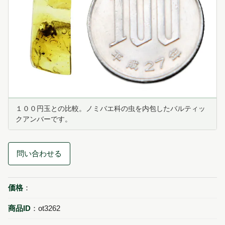
１００円玉との比較。ノミバエ科の虫を内包したバルティッ
クアンバーです。
問い合わせる
価格
：
商品ID
：ot3262