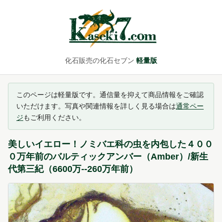
化石販売の化石セブン
軽量版
このページは軽量版です。通信量を抑えて商品情報をご確認
いただけます。写真や関連情報を詳しく見る場合は
通常ペー
ジ
もご利用ください。
美しいイエロー！ノミバエ科の虫を内包した４００
０万年前のバルティックアンバー（Amber）/新生
代第三紀（6600万--260万年前）