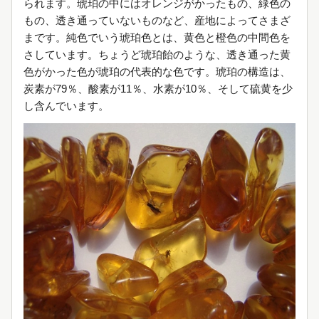
られます。琥珀の中にはオレンジがかったもの、緑色の
もの、透き通っていないものなど、産地によってさまざ
まです。純色でいう琥珀色とは、黄色と橙色の中間色を
さしています。ちょうど琥珀飴のような、透き通った黄
色がかった色が琥珀の代表的な色です。琥珀の構造は、
炭素が79％、酸素が11％、水素が10％、そして硫黄を少
し含んでいます。