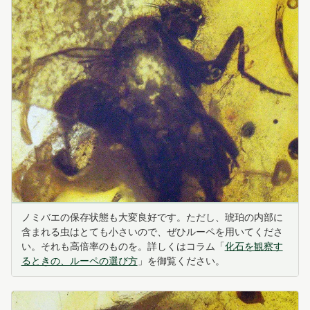
ノミバエの保存状態も大変良好です。ただし、琥珀の内部に
含まれる虫はとても小さいので、ぜひルーペを用いてくださ
い。それも高倍率のものを。詳しくはコラム「
化石を観察す
るときの、ルーペの選び方
」を御覧ください。