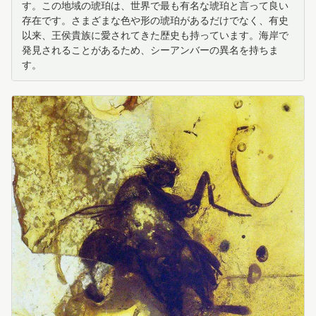
す。この地域の琥珀は、世界で最も有名な琥珀と言って良い
存在です。さまざまな色や形の琥珀があるだけでなく、有史
以来、王侯貴族に愛されてきた歴史も持っています。海岸で
発見されることがあるため、シーアンバーの異名を持ちま
す。