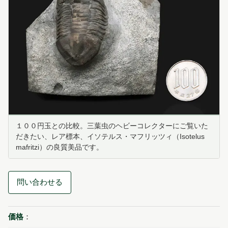
１００円玉との比較。三葉虫のヘビーコレクターにご覧いた
だきたい、レア標本、イソテルス・マフリッツィ（Isotelus
mafritzi）の良質美品です。
問い合わせる
価格
：