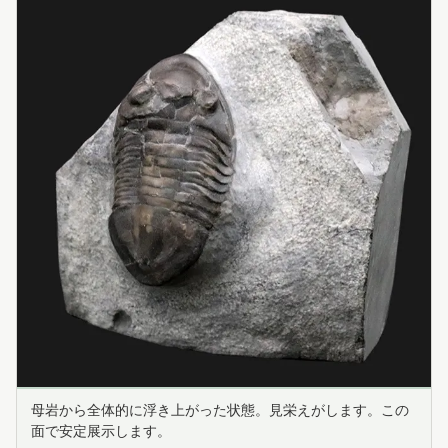
母岩から全体的に浮き上がった状態。見栄えがします。この
面で安定展示します。