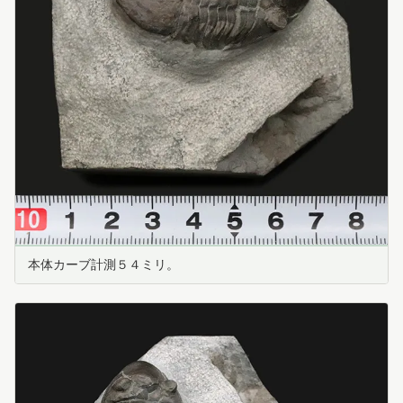
本体カーブ計測５４ミリ。