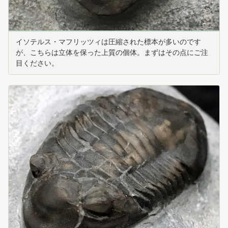
イソテルス・マフリッツィは圧縮された標本が多いのです
が、こちらは立体を保った上質の個体。まずはその点にご注
目ください。