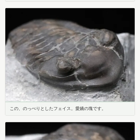
この、のっぺりとしたフェイス。愛嬌の塊です。