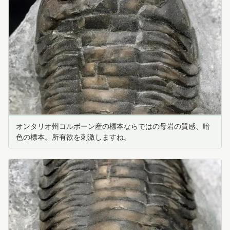
オンタリオ州コルボーン産の標本ならではの母岩の質感、暗
色の標本。所有欲を刺激しますね。