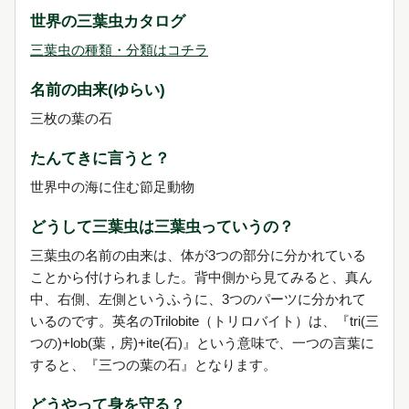
世界の三葉虫カタログ
三葉虫の種類・分類はコチラ
名前の由来(ゆらい)
三枚の葉の石
たんてきに言うと？
世界中の海に住む節足動物
どうして三葉虫は三葉虫っていうの？
三葉虫の名前の由来は、体が3つの部分に分かれている
ことから付けられました。背中側から見てみると、真ん
中、右側、左側というふうに、3つのパーツに分かれて
いるのです。英名のTrilobite（トリロバイト）は、『tri(三
つの)+lob(葉，房)+ite(石)』という意味で、一つの言葉に
すると、『三つの葉の石』となります。
どうやって身を守る？