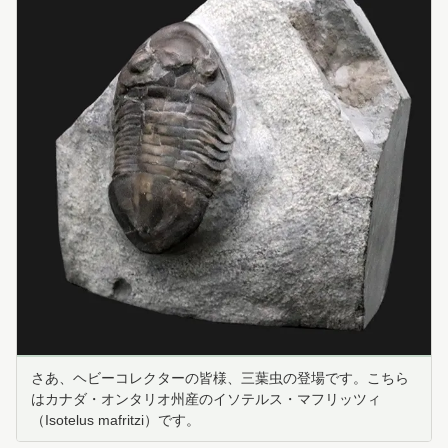
さあ、ヘビーコレクターの皆様、三葉虫の登場です。こちら
はカナダ・オンタリオ州産のイソテルス・マフリッツィ
（Isotelus mafritzi）です。