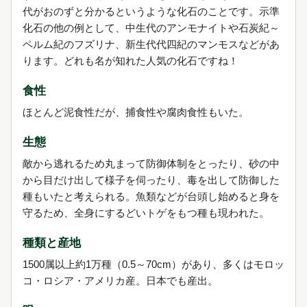
代がおのずと分かるというような化石のことです。示準
化石の他の例として、中生代のアンモナイトや石炭紀～
ペルム紀のフズリナ、新生代代四紀のマンモスなどがあ
ります。どれも名が知れた人気の化石ですね！
食性
ほとんど泥食性だが、捕食性や腐肉食性もいた。
生態
敵から逃れるため丸まって防御体制をとったり、砂の中
から目だけ出して様子を伺ったり、毒を出して防御した
種もいたと考えられる。魚類などが台頭し始めると身を
守るため、全身にするどいトゲをもつ種も現われた。
種類と産地
1500属以上約1万種（0.5～70cm）があり、多くはモロッ
コ・ロシア・アメリカ産。日本でも産出。