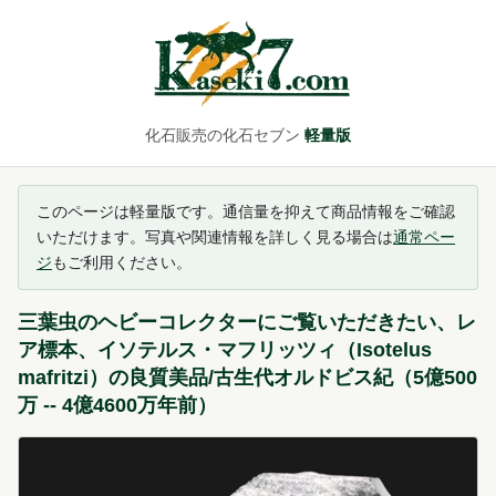
化石販売の化石セブン
軽量版
このページは軽量版です。通信量を抑えて商品情報をご確認
いただけます。写真や関連情報を詳しく見る場合は
通常ペー
ジ
もご利用ください。
三葉虫のヘビーコレクターにご覧いただきたい、レ
ア標本、イソテルス・マフリッツィ（Isotelus
mafritzi）の良質美品/古生代オルドビス紀（5億500
万 -- 4億4600万年前）