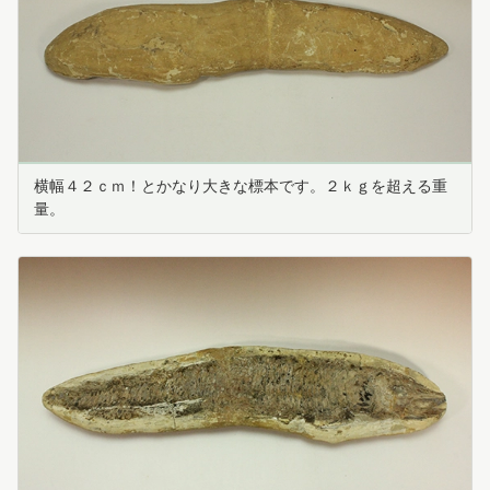
横幅４２ｃｍ！とかなり大きな標本です。２ｋｇを超える重
量。