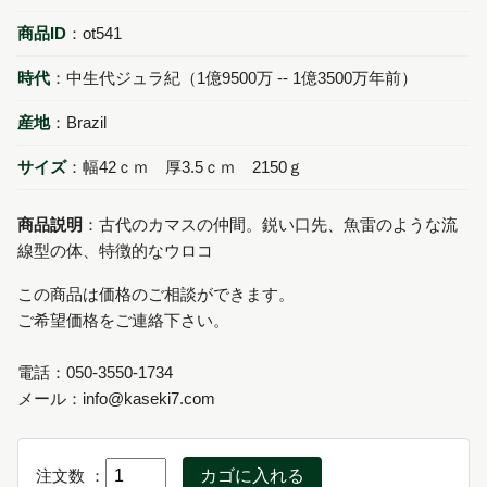
商品ID
：ot541
時代
：中生代ジュラ紀（1億9500万 -- 1億3500万年前）
産地
：Brazil
サイズ
：幅42ｃｍ 厚3.5ｃｍ 2150ｇ
商品説明
：古代のカマスの仲間。鋭い口先、魚雷のような流
線型の体、特徴的なウロコ
この商品は価格のご相談ができます。
ご希望価格をご連絡下さい。
電話：050-3550-1734
メール：info@kaseki7.com
注文数
：