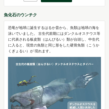
魚化石のウンチク
恐竜が地球に誕生するはるか昔から、魚類は地球の海を
泳いでいました。 古生代前期にはダンクルオステウス等
に代表される板皮類（はんぴるい）類が台頭し、中生代
に入ると、現世の魚類と同じ形をした硬骨魚類（こうか
くぎょるい）が 現れます。