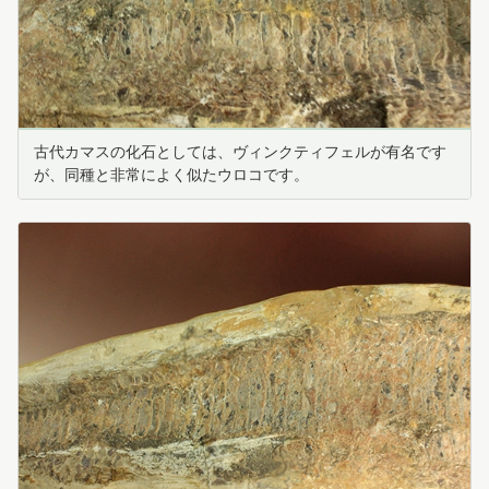
古代カマスの化石としては、ヴィンクティフェルが有名です
が、同種と非常によく似たウロコです。