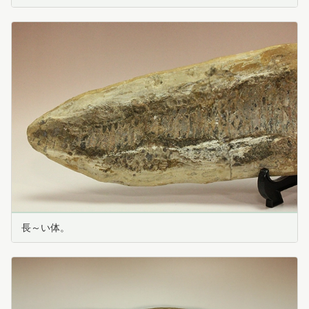
長～い体。