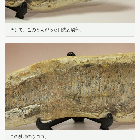
そして、このとんがった口先と吻部。
この独特のウロコ。