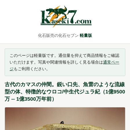
化石販売の化石セブン
軽量版
このページは軽量版です。通信量を抑えて商品情報をご確認
いただけます。写真や関連情報を詳しく見る場合は
通常ペー
ジ
もご利用ください。
古代のカマスの仲間。鋭い口先、魚雷のような流線
型の体、特徴的なウロコ/中生代ジュラ紀（1億9500
万 -- 1億3500万年前）