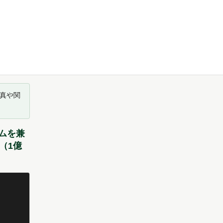
真や関
ムを兼
（1億