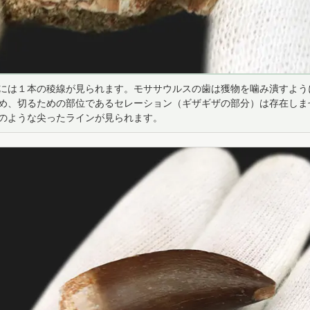
には１本の稜線が見られます。モササウルスの歯は獲物を噛み潰すよう
め、切るための部位であるセレーション（ギザギザの部分）は存在しま
のような尖ったラインが見られます。