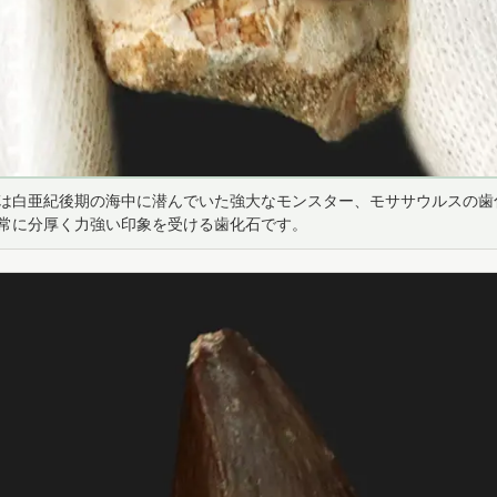
は白亜紀後期の海中に潜んでいた強大なモンスター、モササウルスの歯
常に分厚く力強い印象を受ける歯化石です。