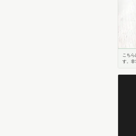
こちら
す。非