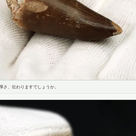
厚さ、伝わりますでしょうか。