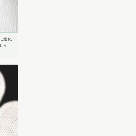
に進化
せん