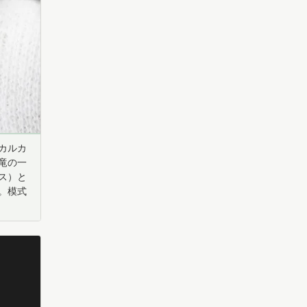
カルカ
竜の一
ス）と
。模式