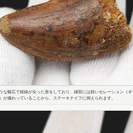
うな幅広で稜線が尖った形をしており、縁部には鋭いセレーション（ギ
）が備わっていることから、ステーキナイフに例えられます。