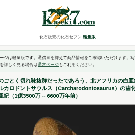
化石販売の化石セブン
軽量版
ージは軽量版です。通信量を抑えて商品情報をご確認いただけます。写
を詳しく見る場合は
通常ページ
もご利用ください。
のごとく切れ味抜群だったであろう、北アフリカの白亜
カロドントサウルス（Carcharodontosaurus）の歯
紀（1億3500万 -- 6600万年前）