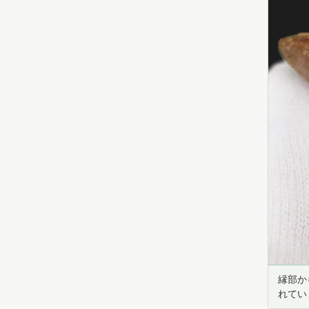
縁部か
れてい