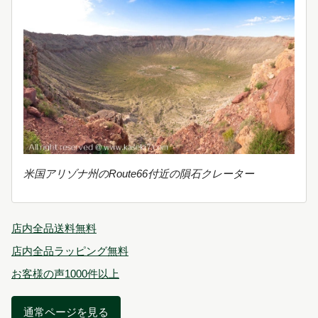
米国アリゾナ州のRoute66付近の隕石クレーター
店内全品送料無料
店内全品ラッピング無料
お客様の声1000件以上
通常ページを見る