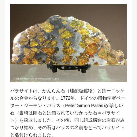
パラサイトは、かんらん石（珪酸塩鉱物）と鉄ーニッケ
ルの合金からなります。1772年、ドイツの博物学者ペー
ター・ジーモン・パラス（Peter Simon Pallas)が珍しい
石（当時は隕石とは知られていなかった石＝パラサイ
ト）を採取しました。その後、同じ組成構造の岩石がみ
つかり始め、その石はパラスの名前をとってパラサイト
と名付けられました。