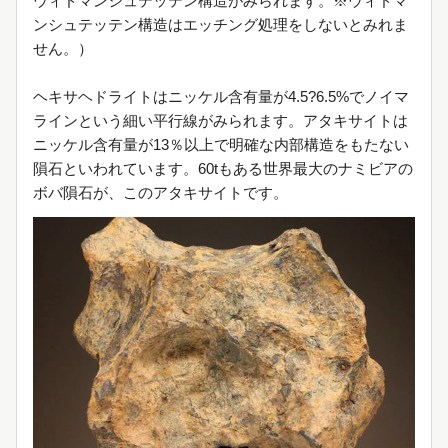
ウィドマンシュテッテン構造がみられます。※ウィドマ
ンシュテッテン構造はエッチング処理をしないとみれま
せん。）
ヘキサヘドライトはニッケル含有量が4.5?6.5%でノイマ
ラインという細い平行線がみられます。アタキサイトは
ニッケル含有量が13％以上で明確な内部構造をもたない
隕石といわれています。60tもある世界最大のナミビアの
ボバ隕石が、このアタキサイトです。