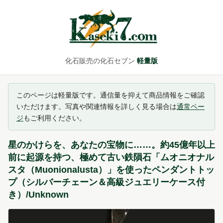
化石販売の化石セブン
軽量版
このページは軽量版です。通信量を抑えて商品情報をご確認
いただけます。写真や関連情報を詳しく見る場合は
通常ペー
ジ
もご利用ください。
星のかけらを、あなたの宝物に……。約45億年以上
前に起源を持つ、極めて古い鉄隕石「ムオニオナル
スタ（Muonionalusta）」を使ったペンダントトッ
プ（シルバーチェーン＆高級ジュエリーケース付
き）/Unknown