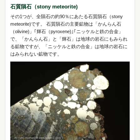
石質隕石（stony meteorite)
その1つが、全隕石の約90％にあたる石質隕石（stony
meteorite)です。 石質隕石の主要鉱物は「かんらん石
（olivine)」｢輝石（pyroxene)｣｢ニッケルと鉄の合金」
で、「かんらん石」と「輝石」は地球の岩石にもみられ
る鉱物ですが、「ニッケルと鉄の合金」は地球の岩石に
はみられない鉱物です。