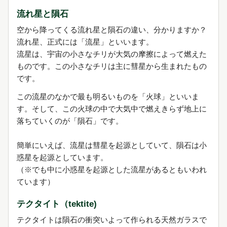
流れ星と隕石
空から降ってくる流れ星と隕石の違い、分かりますか？
流れ星、正式には「流星」といいます。
流星は、宇宙の小さなチリが大気の摩擦によって燃えた
ものです。この小さなチリは主に彗星から生まれたもの
です。
この流星のなかで最も明るいものを「火球」といいま
す。そして、この火球の中で大気中で燃えきらず地上に
落ちていくのが「隕石」です。
簡単にいえば、流星は彗星を起源としていて、隕石は小
惑星を起源としています。
（※でも中に小惑星を起源とした流星があるともいわれ
ています）
テクタイト（tektite)
テクタイトは隕石の衝突いよって作られる天然ガラスで