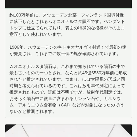
約100万年前に、スウェーデン北部・フィンランド国境付近
に落下したとされるムオニオナルスタ隕石です。ペンダント
トップに仕立てられており、表面の特徴的な模様がそのまま
意匠として使われています。
1906年、スウェーデンのキトキオヤルヴィ村近くで最初の塊
が発見され、これまでに数十個の塊が確認されています。
ムオニオナルスタ隕石は、これまで知られている隕石の中で
最も古いものの一つとされ、なんと約45億6530万年前に形成
されたと推定されています。つまり、ほぼ太陽系の形成と同
時期と考えられているのです。これは放射年代測定によって
推定されたもので、詳細は不明ですが、放射年代測定では、
おそらく隕石中に微量に含まれるカンラン石や、カルシウ
ム・アルミニウム含有物（CAI）などが対象になったのでは
ないかと推測されます。