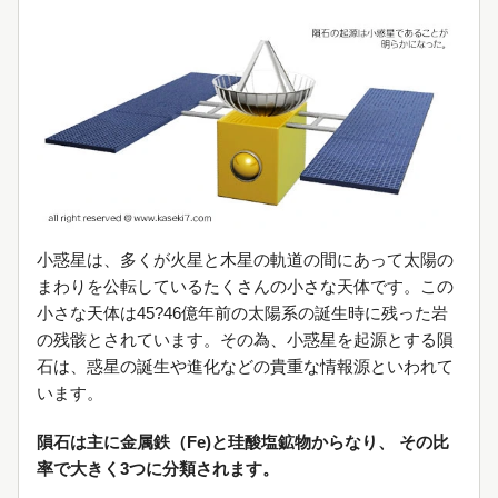
小惑星は、多くが火星と木星の軌道の間にあって太陽の
まわりを公転しているたくさんの小さな天体です。この
小さな天体は45?46億年前の太陽系の誕生時に残った岩
の残骸とされています。その為、小惑星を起源とする隕
石は、惑星の誕生や進化などの貴重な情報源といわれて
います。
隕石は主に金属鉄（Fe)と珪酸塩鉱物からなり、 その比
率で大きく3つに分類されます。