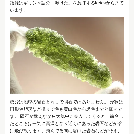
語源はギリシャ語の「溶けた」を意味するketosからきて
います。
成分は地球の岩石と同じで隕石ではありません。 形状は
円形や卵形など様々で色も黄白色から黒色までと様々で
す。 隕石が燃えながら大気中に突入してくると、衝突し
たところは一気に高温となり近くにあった岩石などが溶
け飛び散ります。飛んでる間に溶けた岩石などが冷え、