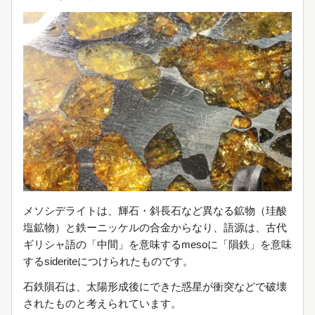
メソシデライトは、輝石・斜長石など異なる鉱物（珪酸
塩鉱物）と鉄ーニッケルの合金からなり、語源は、古代
ギリシャ語の「中間」を意味するmesoに「隕鉄」を意味
するsideriteにつけられたものです。
石鉄隕石は、太陽形成後にできた惑星が衝突などで破壊
されたものと考えられています。