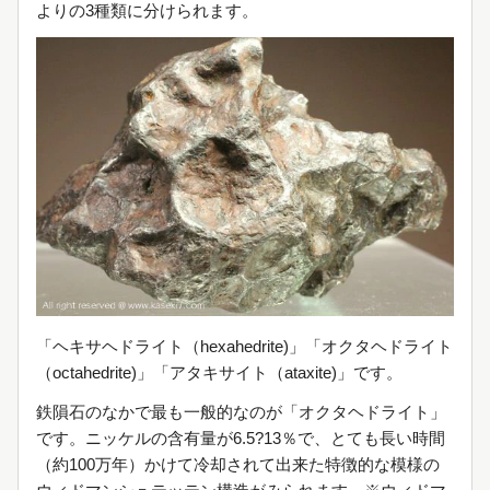
よりの3種類に分けられます。
「ヘキサヘドライト（hexahedrite)」「オクタヘドライト
（octahedrite)」「アタキサイト（ataxite)」です。
鉄隕石のなかで最も一般的なのが「オクタヘドライト」
です。ニッケルの含有量が6.5?13％で、とても長い時間
（約100万年）かけて冷却されて出来た特徴的な模様の