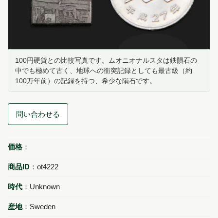
100円硬貨との比較写真です。ムオニオナルスタは鉄隕石の
中でも極めて古く、地球への衝突記録としても最古級（約
100万年前）の記録を持つ、希少な隕石です。
問い合わせる
価格
：
商品ID
：ot4222
時代
：Unknown
産地
：Sweden