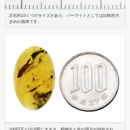
左右約23ミリのサイズがあり、バーマイトとしては比較的大
きめの個体です。
100円玉とほぼ同じ大きさ。植物片と虫の両方が内包され