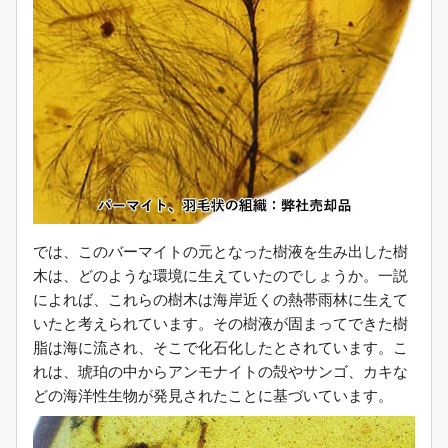
では、このバーマイトの元となった樹液を生み出した樹
木は、どのような環境に生えていたのでしょうか。一説
によれば、これらの樹木は海岸近くの熱帯雨林に生えて
いたと考えられています。その樹液が固まってできた樹
脂は海に流され、そこで化石化したとされています。こ
れは、琥珀の中からアンモナイトの殻やサンゴ、カキな
どの海洋性生物が発見されたことに基づいています。