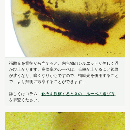
補助光を背後から当てると、内包物のシルエットが美しく浮
かび上がります。高倍率のルーペは、倍率が上がるほど視野
が狭くなり、暗くなりがちですので、補助光を併用すること
で、より鮮明に観察することができます。
詳しくはコラム「
化石を観察するときの、ルーペの選び方
」
を御覧ください。