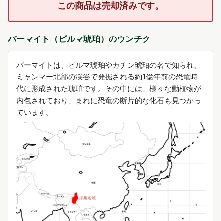
この商品は売却済みです。
バーマイト（ビルマ琥珀）のウンチク
バーマイトは、ビルマ琥珀やカチン琥珀の名で知られ、
ミャンマー北部の渓谷で発掘される約1億年前の恐竜時
代に形成された琥珀です。その中には、様々な動植物が
内包されており、まれに恐竜の断片的な化石も見つかっ
ています。