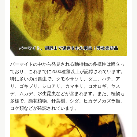
バーマイトの中から発見される動植物の多様性は際立っ
ており、これまでに2000種類以上が記録されています。
特に多いのは昆虫で、クモやサソリ、ダニ、ハチ、ア
リ、ゴキブリ、シロアリ、カマキリ、コオロギ、ヤス
デ、ムカデ、水生昆虫などが含まれます。また、植物も
多様で、顕花植物、針葉樹、シダ、ヒカゲノカズラ類、
コケ類などが確認されています。