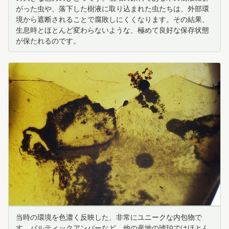
がった虫や、落下した樹液に取り込まれた虫たちは、外部環
境から遮断されることで腐敗しにくくなります。その結果、
生息時とほとんど変わらないような、極めて良好な保存状態
が保たれるのです。
当時の環境を色濃く反映した、非常にユニークな内包物で
す。バルティックアンバーなど、他の産地の琥珀ではほとん