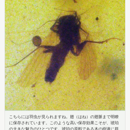
こちらには羽虫が見られますね。翅（はね）の翅脈まで明瞭
に保存されています。このような高い保存効果こそが、琥珀
の大きな魅力のひとつです。琥珀の原料である木の樹液に群