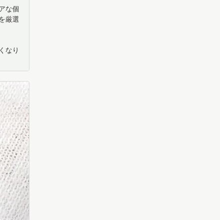
アな個
を厳選
くなり