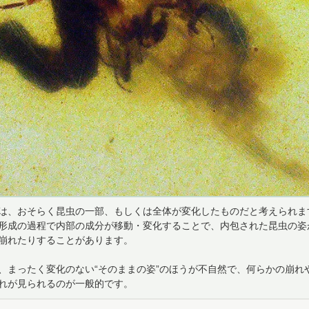
は、おそらく昆虫の一部、もしくは全体が変化したものだと考えられま
形成の過程で内部の成分が移動・変化することで、内包された昆虫の姿
崩れたりすることがあります。
、まったく変化のない“そのままの姿”のほうが不自然で、何らかの崩れ
れが見られるのが一般的です。