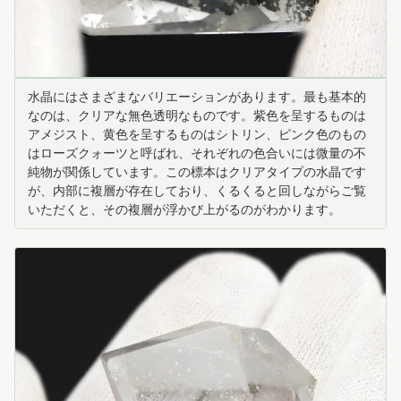
水晶にはさまざまなバリエーションがあります。最も基本的
なのは、クリアな無色透明なものです。紫色を呈するものは
アメジスト、黄色を呈するものはシトリン、ピンク色のもの
はローズクォーツと呼ばれ、それぞれの色合いには微量の不
純物が関係しています。この標本はクリアタイプの水晶です
が、内部に複層が存在しており、くるくると回しながらご覧
いただくと、その複層が浮かび上がるのがわかります。