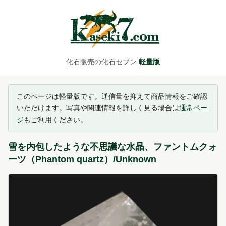
化石販売の化石セブン
軽量版
このページは軽量版です。通信量を抑えて商品情報をご確認
いただけます。写真や関連情報を詳しく見る場合は
通常ペー
ジ
もご利用ください。
雪を内包したような不思議な水晶、ファントムクォ
ーツ（Phantom quartz）/Unknown