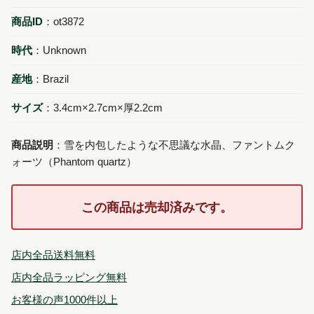
商品ID
：ot3872
時代
：Unknown
産地
：Brazil
サイズ
：3.4cm×2.7cm×厚2.2cm
商品説明
：雪を内包したような不思議な水晶、ファントムク
ォーツ（Phantom quartz）
この商品は売却済みです。
店内全品送料無料
店内全品ラッピング無料
お客様の声1000件以上