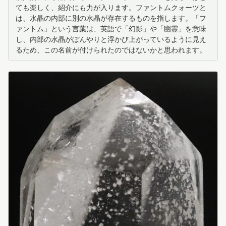
ても楽しく、紹介にも力が入ります。ファントムクォーツと
は、水晶の内部に別の水晶が存在するものを指します。「フ
ァントム」という言葉は、英語で「幻影」や「幽霊」を意味
し、内部の水晶がぼんやりと浮かび上がっているように見え
るため、この名前が付けられたのではないかと思われます。