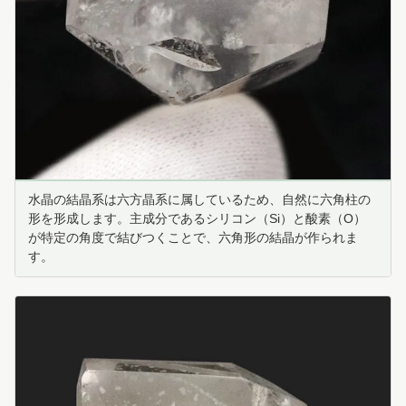
水晶の結晶系は六方晶系に属しているため、自然に六角柱の
形を形成します。主成分であるシリコン（Si）と酸素（O）
が特定の角度で結びつくことで、六角形の結晶が作られま
す。