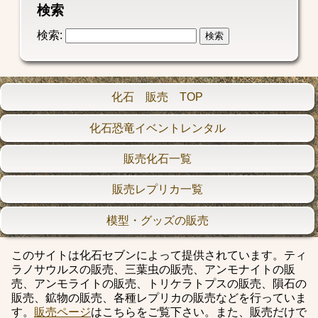
検索
検索:
化石 販売 TOP
化石恐竜イベントレンタル
販売化石一覧
販売レプリカ一覧
模型・グッズの販売
このサイトは化石セブンによって提供されています。ティ
ラノサウルスの販売、三葉虫の販売、アンモナイトの販
売、アンモライトの販売、トリケラトプスの販売、隕石の
販売、鉱物の販売、各種レプリカの販売などを行っていま
す。
販売ページ
はこちらをご覧下さい。また、販売だけで