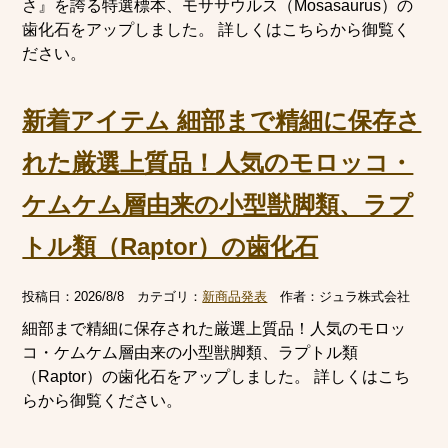
さ』を誇る特選標本、モササウルス（Mosasaurus）の
歯化石をアップしました。 詳しくはこちらから御覧く
ださい。
新着アイテム 細部まで精細に保存さ
れた厳選上質品！人気のモロッコ・
ケムケム層由来の小型獣脚類、ラプ
トル類（Raptor）の歯化石
投稿日：
2026/8/8
カテゴリ：
新商品発表
作者：
ジュラ株式会社
細部まで精細に保存された厳選上質品！人気のモロッ
コ・ケムケム層由来の小型獣脚類、ラプトル類
（Raptor）の歯化石をアップしました。 詳しくはこち
らから御覧ください。