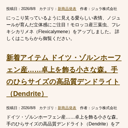
投稿日：
2026/8/8
カテゴリ：
新商品発表
作者：
ジュラ株式会社
にっこり笑っているように見える愛らしい表情、ノジュ
ールが育んだ立体感にご注目！モロッコ産三葉虫、フレ
キシカリメネ（Flexicalymene）をアップしました。 詳
しくはこちらから御覧ください。
新着アイテム ドイツ・ゾルンホーフ
ェン産……卓上を飾る小さな森。手
のひらサイズの高品質デンドライト
（Dendrite）
投稿日：
2026/8/8
カテゴリ：
新商品発表
作者：
ジュラ株式会社
ドイツ・ゾルンホーフェン産……卓上を飾る小さな森。
手のひらサイズの高品質デンドライト（Dendrite）をア