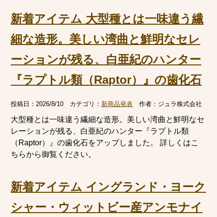
新着アイテム 大型種とは一味違う繊
細な造形。美しい湾曲と鮮明なセレ
ーションが残る、白亜紀のハンター
『ラプトル類（Raptor）』の歯化石
投稿日：
2026/8/10
カテゴリ：
新商品発表
作者：
ジュラ株式会社
大型種とは一味違う繊細な造形。美しい湾曲と鮮明なセ
レーションが残る、白亜紀のハンター『ラプトル類
（Raptor）』の歯化石をアップしました。 詳しくはこ
ちらから御覧ください。
新着アイテム イングランド・ヨーク
シャー・ウィットビー産アンモナイ