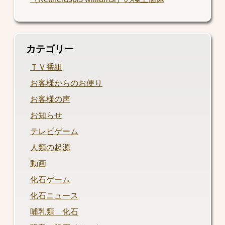
カテゴリー
ＴＶ番組
お客様からのお便り
お客様の声
お知らせ
テレビゲーム
人類の起源
動画
化石ゲーム
化石ニュース
哺乳類 化石