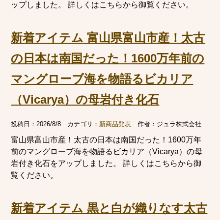
ップしました。 詳しくはこちらから御覧ください。
新着アイテム 富山県富山市産！太古
の日本は南国だった！1600万年前の
マングローブ海を物語るビカリア
（Vicarya）の母岩付き化石
投稿日：
2026/8/8
カテゴリ：
新商品発表
作者：
ジュラ株式会社
富山県富山市産！太古の日本は南国だった！1600万年
前のマングローブ海を物語るビカリア（Vicarya）の母
岩付き化石をアップしました。 詳しくはこちらから御
覧ください。
新着アイテム 黒と白が織りなす太古