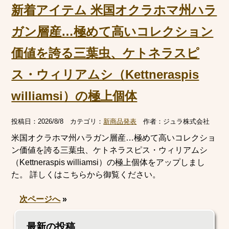
新着アイテム 米国オクラホマ州ハラ
ガン層産…極めて高いコレクション
価値を誇る三葉虫、ケトネラスピ
ス・ウィリアムシ（Kettneraspis
williamsi）の極上個体
投稿日：
2026/8/8
カテゴリ：
新商品発表
作者：
ジュラ株式会社
米国オクラホマ州ハラガン層産…極めて高いコレクショ
ン価値を誇る三葉虫、ケトネラスピス・ウィリアムシ
（Kettneraspis williamsi）の極上個体をアップしまし
た。 詳しくはこちらから御覧ください。
次ページへ
»
最新の投稿