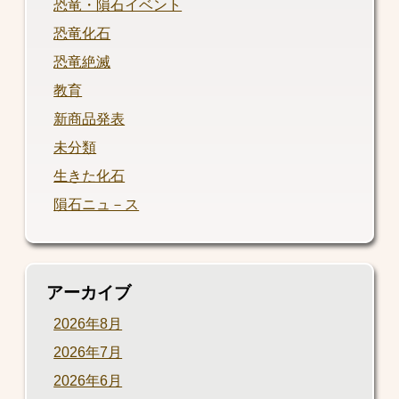
恐竜・隕石イベント
恐竜化石
恐竜絶滅
教育
新商品発表
未分類
生きた化石
隕石ニュ－ス
アーカイブ
2026年8月
2026年7月
2026年6月