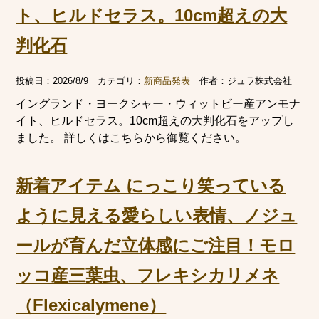
ト、ヒルドセラス。10cm超えの大
判化石
投稿日：
2026/8/9
カテゴリ：
新商品発表
作者：
ジュラ株式会社
イングランド・ヨークシャー・ウィットビー産アンモナ
イト、ヒルドセラス。10cm超えの大判化石をアップし
ました。 詳しくはこちらから御覧ください。
新着アイテム にっこり笑っている
ように見える愛らしい表情、ノジュ
ールが育んだ立体感にご注目！モロ
ッコ産三葉虫、フレキシカリメネ
（Flexicalymene）